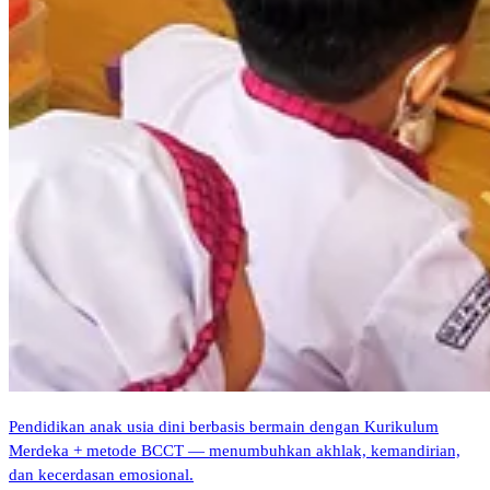
Pendidikan anak usia dini berbasis bermain dengan Kurikulum
Merdeka + metode BCCT — menumbuhkan akhlak, kemandirian,
dan kecerdasan emosional.