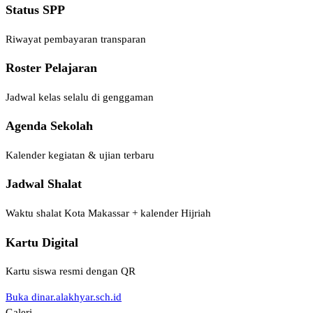
Status SPP
Riwayat pembayaran transparan
Roster Pelajaran
Jadwal kelas selalu di genggaman
Agenda Sekolah
Kalender kegiatan & ujian terbaru
Jadwal Shalat
Waktu shalat Kota Makassar + kalender Hijriah
Kartu Digital
Kartu siswa resmi dengan QR
Buka dinar.alakhyar.sch.id
Galeri