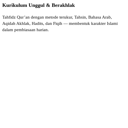
Kurikulum Unggul & Berakhlak
Tahfidz Qur’an dengan metode terukur, Tahsin, Bahasa Arab,
Aqidah Akhlak, Hadits, dan Fiqih — membentuk karakter Islami
dalam pembiasaan harian.