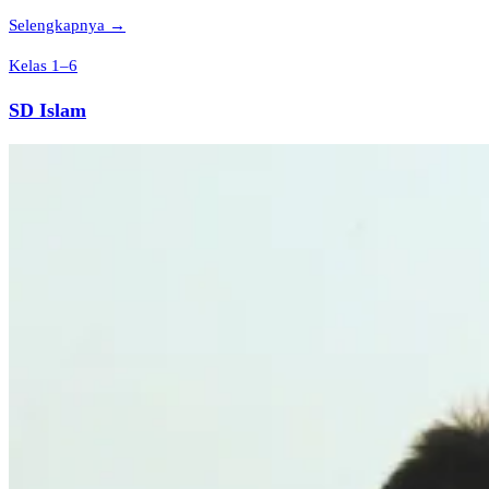
Selengkapnya →
Kelas 1–6
SD Islam