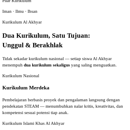
Pilar Kurikulum
Iman · Ilmu · Ihsan
Kurikulum Al Akhyar
Dua Kurikulum, Satu Tujuan:
Unggul & Berakhlak
Tidak sekadar kurikulum nasional — setiap siswa Al Akhyar
menempuh
dua kurikulum sekaligus
yang saling menguatkan.
Kurikulum Nasional
Kurikulum Merdeka
Pembelajaran berbasis proyek dan pengalaman langsung dengan
pendekatan STEAM — menumbuhkan nalar kritis, kreativitas, dan
kompetensi sesuai potensi tiap anak.
Kurikulum Islami Khas Al Akhyar