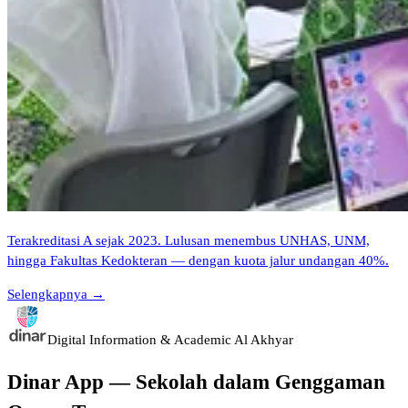
Terakreditasi A sejak 2023. Lulusan menembus UNHAS, UNM,
hingga Fakultas Kedokteran — dengan kuota jalur undangan 40%.
Selengkapnya →
Digital Information & Academic Al Akhyar
Dinar App — Sekolah dalam Genggaman