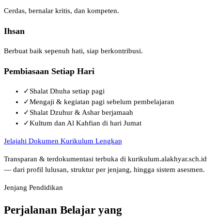
Cerdas, bernalar kritis, dan kompeten.
Ihsan
Berbuat baik sepenuh hati, siap berkontribusi.
Pembiasaan Setiap Hari
✓
Shalat Dhuha setiap pagi
✓
Mengaji & kegiatan pagi sebelum pembelajaran
✓
Shalat Dzuhur & Ashar berjamaah
✓
Kultum dan Al Kahfian di hari Jumat
Jelajahi Dokumen Kurikulum Lengkap
Transparan & terdokumentasi terbuka di kurikulum.alakhyar.sch.id
— dari profil lulusan, struktur per jenjang, hingga sistem asesmen.
Jenjang Pendidikan
Perjalanan Belajar yang