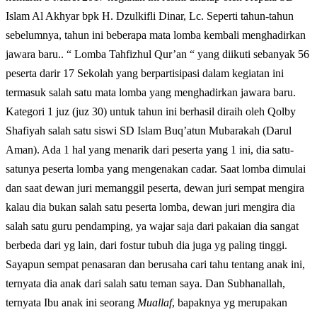
Islam Al Akhyar bpk H. Dzulkifli Dinar, Lc. Seperti tahun-tahun
sebelumnya, tahun ini beberapa mata lomba kembali menghadirkan
jawara baru.. “ Lomba Tahfizhul Qur’an “ yang diikuti sebanyak 56
peserta darir 17 Sekolah yang berpartisipasi dalam kegiatan ini
termasuk salah satu mata lomba yang menghadirkan jawara baru.
Kategori 1 juz (juz 30) untuk tahun ini berhasil diraih oleh Qolby
Shafiyah salah satu siswi SD Islam Buq’atun Mubarakah (Darul
Aman). Ada 1 hal yang menarik dari peserta yang 1 ini, dia satu-
satunya peserta lomba yang mengenakan cadar. Saat lomba dimulai
dan saat dewan juri memanggil peserta, dewan juri sempat mengira
kalau dia bukan salah satu peserta lomba, dewan juri mengira dia
salah satu guru pendamping, ya wajar saja dari pakaian dia sangat
berbeda dari yg lain, dari fostur tubuh dia juga yg paling tinggi.
Sayapun sempat penasaran dan berusaha cari tahu tentang anak ini,
ternyata dia anak dari salah satu teman saya. Dan Subhanallah,
ternyata Ibu anak ini seorang
Muallaf
, bapaknya yg merupakan