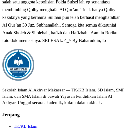
salah satu anggota kepolisian Polda Sulsel lah yg senantiasa
membimbing Qolby menghafal Al Qur’an. Tidak hanya Qolby
kakaknya yang bernama Sulthan pun telah berhasil menghafalkan
Al Qur’an 30 Juz. Subhanallah.. Semoga kita semua dikaruniai
Anak Sholeh & Sholehah, hafizh dan Hafizhah.. Aamiin Berikut
foto dokumentasinya: SELESAI.. ^_^ By Baharuddin, Lc
Sekolah Islam Al Akhyar Makassar — TK/KB Islam, SD Islam, SMP
Islam, dan SMA Islam di bawah Yayasan Pendidikan Islam Al
Akhyar. Unggul secara akademik, kokoh dalam akhlak.
Jenjang
TK/KB Islam