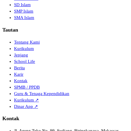
SD Islam
SMP Islam
SMA Islam
Tautan
Tentang Kami
Kurikulum
Jenjang
School Life
Berita
Karir
Kontak
SPMB / PPDB
Guru & Tenaga Kependidikan
Kurikulum ↗
Dinar App ↗
Kontak
Jl. Arung Teko No. 99, Sudiang, Biringkanaya, Makassar,