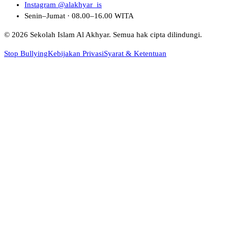
Instagram @alakhyar_is
Senin–Jumat · 08.00–16.00 WITA
© 2026 Sekolah Islam Al Akhyar. Semua hak cipta dilindungi.
Stop Bullying
Kebijakan Privasi
Syarat & Ketentuan