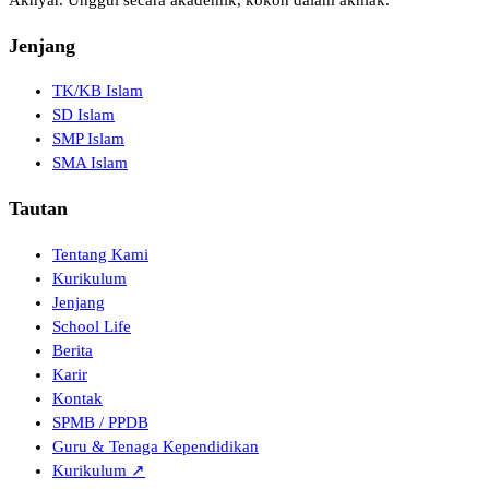
Akhyar. Unggul secara akademik, kokoh dalam akhlak.
Jenjang
TK/KB Islam
SD Islam
SMP Islam
SMA Islam
Tautan
Tentang Kami
Kurikulum
Jenjang
School Life
Berita
Karir
Kontak
SPMB / PPDB
Guru & Tenaga Kependidikan
Kurikulum ↗