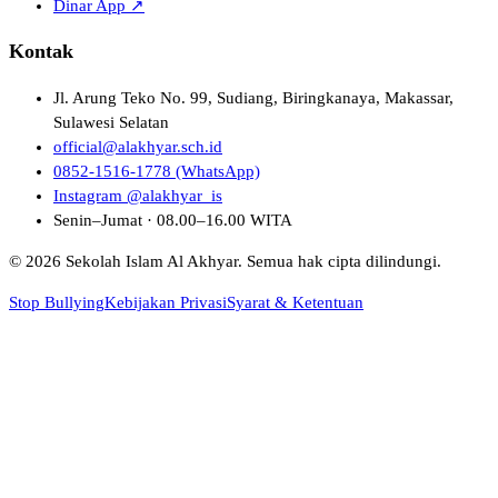
Dinar App ↗
Kontak
Jl. Arung Teko No. 99, Sudiang, Biringkanaya, Makassar,
Sulawesi Selatan
official@alakhyar.sch.id
0852-1516-1778 (WhatsApp)
Instagram @alakhyar_is
Senin–Jumat · 08.00–16.00 WITA
© 2026 Sekolah Islam Al Akhyar. Semua hak cipta dilindungi.
Stop Bullying
Kebijakan Privasi
Syarat & Ketentuan