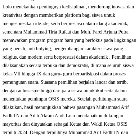
Lolo menekankan pentingnya kedisiplinan, mendorong inovasi dan
kreativitas dengan memberikan platform bagi siswa untuk
mengespresikan ide-ide, serta berprestasi dalam idang akademik,
sementara Muhammad Tirta Rafaat dan Muh. Farel Arjuna Putra
menawarkan program-program baru yang berfokus pada lingkungan
yang bersih, anti bulying, pengembangan karakter siswa yang
religius, dan modern serta berprestasi dalam akademik . Pemilihan
dilaksanakan secara terbuka dan demokratis, di mana seluruh siswa
kelas VII hingga IX dan guru- guru berpartisipasi dalam proses
pemungutan suara. Suasana pemilihan berjalan lancar dan tertib,
dengan antusiasme tinggi dari para siswa untuk ikut serta dalam
menentukan pemimpin OSIS mereka. Setelah perhitungan suara
dilakukan, hasil menunjukkan bahwa pasangan Muhammad Arif
Fadhil N dan Adib Akram Andi Lolo mendapatkan dukungan
mayoritas dan dinyatakan sebagai Ketua dan Wakil Ketua OSIS
terpilih 2024. Dengan terpilihnya Muhammad Arif Fadhil N dan