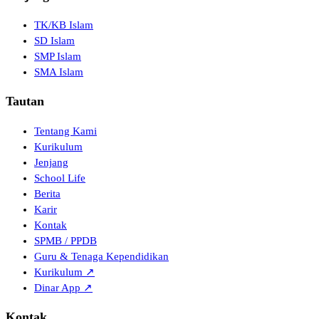
TK/KB Islam
SD Islam
SMP Islam
SMA Islam
Tautan
Tentang Kami
Kurikulum
Jenjang
School Life
Berita
Karir
Kontak
SPMB / PPDB
Guru & Tenaga Kependidikan
Kurikulum ↗
Dinar App ↗
Kontak