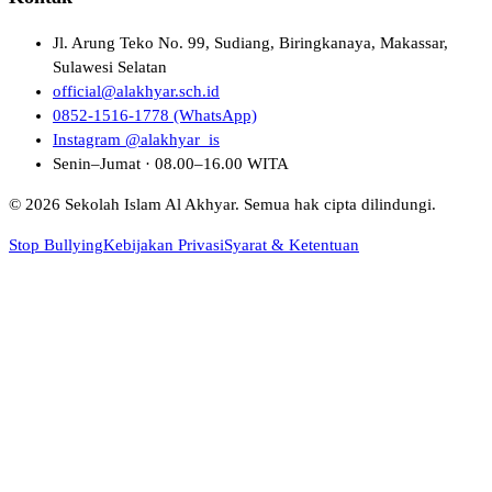
Jl. Arung Teko No. 99, Sudiang, Biringkanaya, Makassar,
Sulawesi Selatan
official@alakhyar.sch.id
0852-1516-1778 (WhatsApp)
Instagram @alakhyar_is
Senin–Jumat · 08.00–16.00 WITA
© 2026 Sekolah Islam Al Akhyar. Semua hak cipta dilindungi.
Stop Bullying
Kebijakan Privasi
Syarat & Ketentuan