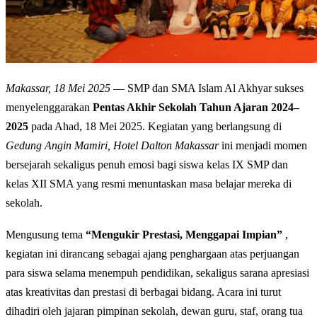
Makassar, 18 Mei 2025
— SMP dan SMA Islam Al Akhyar sukses
menyelenggarakan
Pentas Akhir Sekolah Tahun Ajaran 2024–
2025
pada Ahad, 18 Mei 2025. Kegiatan yang berlangsung di
Gedung Angin Mamiri, Hotel Dalton Makassar
ini menjadi momen
bersejarah sekaligus penuh emosi bagi siswa kelas IX SMP dan
kelas XII SMA yang resmi menuntaskan masa belajar mereka di
sekolah.
Mengusung tema
“Mengukir Prestasi, Menggapai Impian”
,
kegiatan ini dirancang sebagai ajang penghargaan atas perjuangan
para siswa selama menempuh pendidikan, sekaligus sarana apresiasi
atas kreativitas dan prestasi di berbagai bidang. Acara ini turut
dihadiri oleh jajaran pimpinan sekolah, dewan guru, staf, orang tua