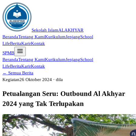
Sekolah Islam
ALAKHYAR
Beranda
Tentang Kami
Kurikulum
Jenjang
School
Life
Berita
Karir
Kontak
SPMB
Beranda
Tentang Kami
Kurikulum
Jenjang
School
Life
Berita
Karir
Kontak
← Semua Berita
Kegiatan
26 Oktober 2024 · dila
Petualangan Seru: Outbound Al Akhyar
2024 yang Tak Terlupakan