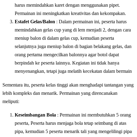
harus memindahkan karet dengan menggunakan pipet.
Permainan ini meningkatkan kreativitas dan kekompakan.
Estafet Gelas/Balon
: Dalam permainan ini, peserta harus
memindahkan gelas cup yang di lem menjadi 2, dengan cara
meniup balon di dalam gelas cup, kemudian peserta
selanjutnya juga meniup balon di bagian belakang gelas, dan
orang pertama mengecilkan balonnya agar botol dapat
berpindah ke peserta lainnya. Kegiatan ini tidak hanya
menyenangkan, tetapi juga melatih kecekatan dalam bermain
Sementara itu, peserta kelas tinggi akan menghadapi tantangan yang
lebih kompleks dan menarik. Permainan yang direncanakan
meliputi:
Keseimbangan Bola
: Permainan ini membutuhkan 5 orang
peserta, Peserta harus menjaga bola tetap seimbang di atas
pipa, kemudian 5 peserta menarik tali yang mengelilingi pipa