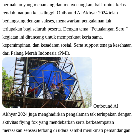
permainan yang menantang dan menyenangkan, baik untuk kelas
rendah maupun kelas tinggi. Outbound Al Akhyar 2024 telah
berlangsung dengan sukses, menawarkan pengalaman tak
terlupakan bagi seluruh peserta. Dengan tema “Petualangan Seru,”
kegiatan ini dirancang untuk memperkuat kerja sama,
kepemimpinan, dan kesadaran sosial, Serta support tenaga kesehatan
dari Palang Merah Indonesia (PMI).
Outbound Al
Akhyar 2024 juga menghadirkan pengalaman tak terlupakan dengan
aktivitas flying fox yang mendebarkan serta berkesempatan
merasakan sensasi terbang di udara sambil menikmati pemandangan