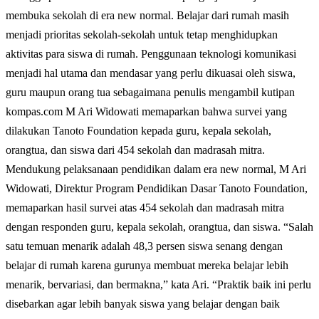
membuka sekolah di era new normal. Belajar dari rumah masih
menjadi prioritas sekolah-sekolah untuk tetap menghidupkan
aktivitas para siswa di rumah. Penggunaan teknologi komunikasi
menjadi hal utama dan mendasar yang perlu dikuasai oleh siswa,
guru maupun orang tua sebagaimana penulis mengambil kutipan
kompas.com M Ari Widowati memaparkan bahwa survei yang
dilakukan Tanoto Foundation kepada guru, kepala sekolah,
orangtua, dan siswa dari 454 sekolah dan madrasah mitra.
Mendukung pelaksanaan pendidikan dalam era new normal, M Ari
Widowati, Direktur Program Pendidikan Dasar Tanoto Foundation,
memaparkan hasil survei atas 454 sekolah dan madrasah mitra
dengan responden guru, kepala sekolah, orangtua, dan siswa. “Salah
satu temuan menarik adalah 48,3 persen siswa senang dengan
belajar di rumah karena gurunya membuat mereka belajar lebih
menarik, bervariasi, dan bermakna,” kata Ari. “Praktik baik ini perlu
disebarkan agar lebih banyak siswa yang belajar dengan baik