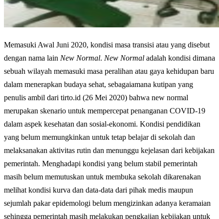
Memasuki Awal Juni 2020, kondisi masa transisi atau yang disebut
dengan nama lain
New Normal
.
New Normal
adalah kondisi dimana
sebuah wilayah memasuki masa peralihan atau gaya kehidupan baru
dalam menerapkan budaya sehat, sebagaiamana kutipan yang
penulis ambil dari tirto.id (26 Mei 2020) bahwa new normal
merupakan skenario untuk mempercepat penanganan COVID-19
dalam aspek kesehatan dan sosial-ekonomi. Kondisi pendidikan
yang belum memungkinkan untuk tetap belajar di sekolah dan
melaksanakan aktivitas rutin dan menunggu kejelasan dari kebijakan
pemerintah. Menghadapi kondisi yang belum stabil pemerintah
masih belum memutuskan untuk membuka sekolah dikarenakan
melihat kondisi kurva dan data-data dari pihak medis maupun
sejumlah pakar epidemologi belum mengizinkan adanya keramaian
sehingga pemerintah masih melakukan pengkajian kebijakan untuk