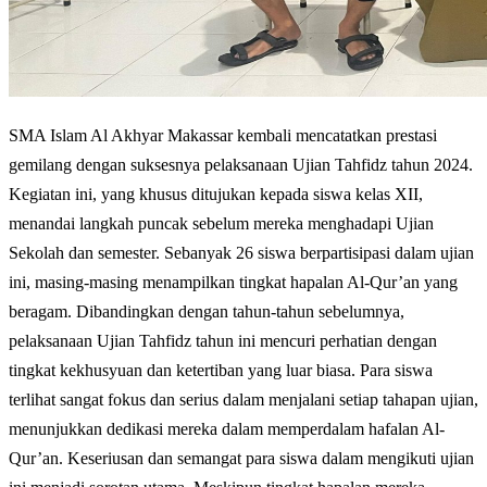
SMA Islam Al Akhyar Makassar kembali mencatatkan prestasi
gemilang dengan suksesnya pelaksanaan Ujian Tahfidz tahun 2024.
Kegiatan ini, yang khusus ditujukan kepada siswa kelas XII,
menandai langkah puncak sebelum mereka menghadapi Ujian
Sekolah dan semester. Sebanyak 26 siswa berpartisipasi dalam ujian
ini, masing-masing menampilkan tingkat hapalan Al-Qur’an yang
beragam. Dibandingkan dengan tahun-tahun sebelumnya,
pelaksanaan Ujian Tahfidz tahun ini mencuri perhatian dengan
tingkat kekhusyuan dan ketertiban yang luar biasa. Para siswa
terlihat sangat fokus dan serius dalam menjalani setiap tahapan ujian,
menunjukkan dedikasi mereka dalam memperdalam hafalan Al-
Qur’an. Keseriusan dan semangat para siswa dalam mengikuti ujian