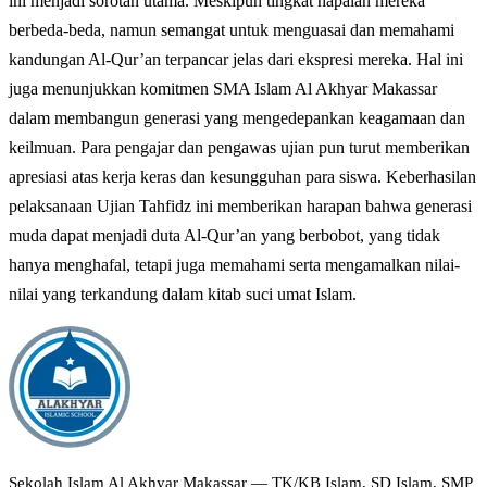
ini menjadi sorotan utama. Meskipun tingkat hapalan mereka
berbeda-beda, namun semangat untuk menguasai dan memahami
kandungan Al-Qur’an terpancar jelas dari ekspresi mereka. Hal ini
juga menunjukkan komitmen SMA Islam Al Akhyar Makassar
dalam membangun generasi yang mengedepankan keagamaan dan
keilmuan. Para pengajar dan pengawas ujian pun turut memberikan
apresiasi atas kerja keras dan kesungguhan para siswa. Keberhasilan
pelaksanaan Ujian Tahfidz ini memberikan harapan bahwa generasi
muda dapat menjadi duta Al-Qur’an yang berbobot, yang tidak
hanya menghafal, tetapi juga memahami serta mengamalkan nilai-
nilai yang terkandung dalam kitab suci umat Islam.
Sekolah Islam Al Akhyar Makassar — TK/KB Islam, SD Islam, SMP