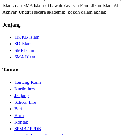
Islam, dan SMA Islam di bawah Yayasan Pendidikan Islam Al
Akhyar. Unggul secara akademik, kokoh dalam akhlak.
Jenjang
TK/KB Islam
SD Islam
SMP Islam
SMA Islam
Tautan
Tentang Kami
Kurikulum
Jenjang
School Life
Berita
Karir
Kontak
SPMB / PPDB