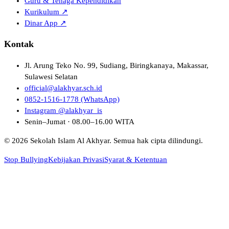
Guru & Tenaga Kependidikan
Kurikulum ↗
Dinar App ↗
Kontak
Jl. Arung Teko No. 99, Sudiang, Biringkanaya, Makassar,
Sulawesi Selatan
official@alakhyar.sch.id
0852-1516-1778 (WhatsApp)
Instagram @alakhyar_is
Senin–Jumat · 08.00–16.00 WITA
© 2026 Sekolah Islam Al Akhyar. Semua hak cipta dilindungi.
Stop Bullying
Kebijakan Privasi
Syarat & Ketentuan